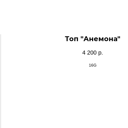
Топ "Анемона"
4 200
р.
16G