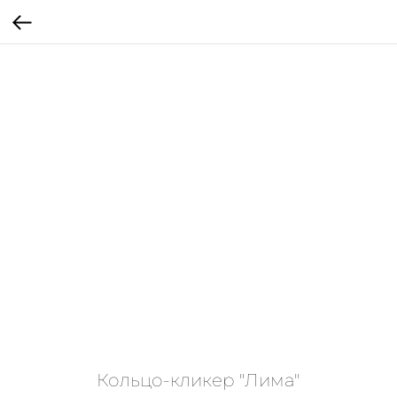
Кольцо-кликер "Лима"