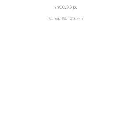
4400,00
р.
Размер: 16G 1,2*8mm