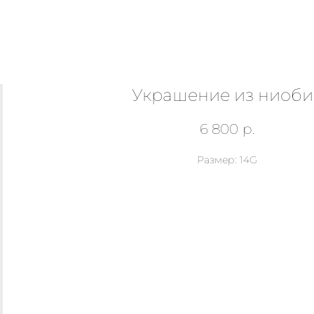
Украшение из ниоби
6 800
р.
Размер: 14G