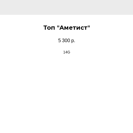
Топ "Аметист"
5 300
р.
14G