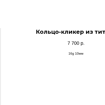
Кольцо-кликер из ти
7 700
р.
16g 10мм