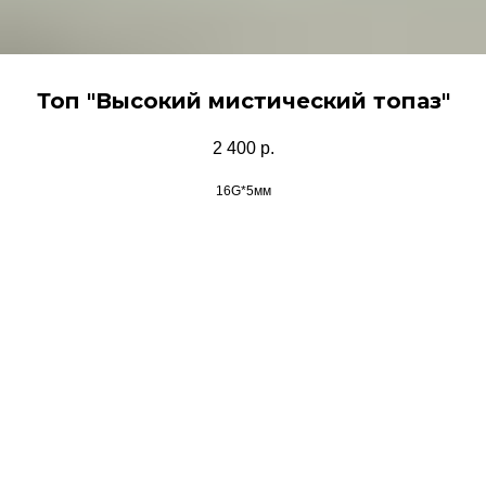
Топ "Высокий мистический топаз"
2 400
р.
16G*5мм