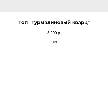
Топ "Турмалиновый кварц"
3 200
р.
16G