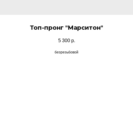
Топ-пронг "Марситон"
5 300
р.
безрезьбовой