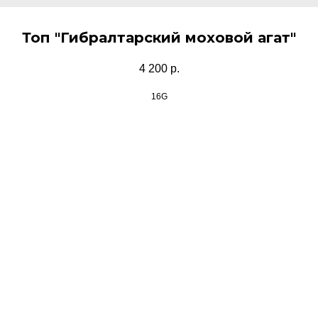
Топ "Гибралтарский моховой агат"
4 200
р.
16G